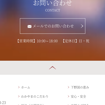
お問い合わせ
メールでのお問い合わせ
【営業時間】10:00～18:00 【定休日】日・祝
ホーム
下野国の恵み
わかやまのこだわり
安心・安全
-23