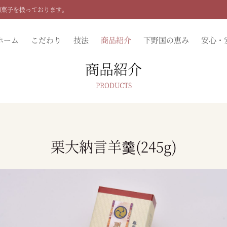
和菓子を扱っております。
ホーム
こだわり
技法
商品紹介
下野国の恵み
安心・
商品紹介
栗大納言羊羹(245g)