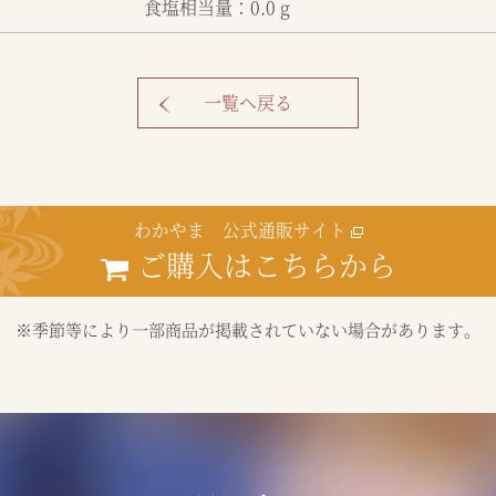
食塩相当量：0.0 g
一覧へ戻る
わかやま 公式通販サイト
ご購入はこちらから
※季節等により一部商品が掲載されていない場合があります。