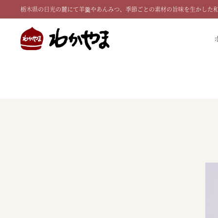
栃木県の日光の麓にて羊羹やあんみつ、季節ごとの素材の旨味を生かした