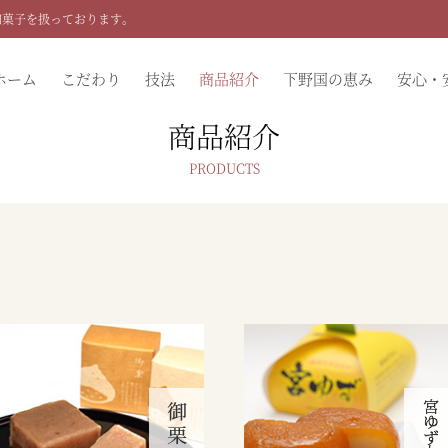
和菓子を扱っております。
ホーム
こだわり
技法
商品紹介
下野国の恵み
安心・
商品紹介