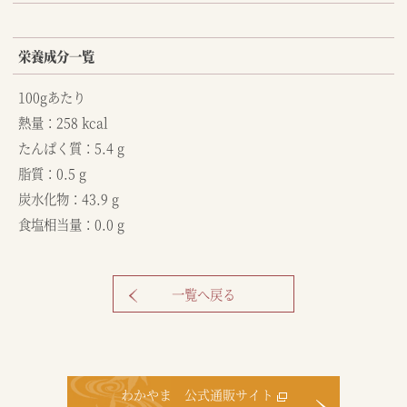
栄養成分一覧
100gあたり
熱量：258 kcal
たんぱく質：5.4 g
脂質：0.5 g
炭水化物：43.9 g
食塩相当量：0.0 g
一覧へ戻る
わかやま 公式通販サイト