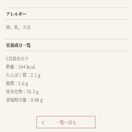
アレルギー
卵、乳、大豆
栄養成分一覧
1包装あたり
熱量：164 kcal
たんぱく質：2.1 g
脂質：1.6 g
炭水化物：35.3 g
食塩相当量：0.08 g
一覧へ戻る