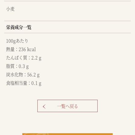
小麦
栄養成分一覧
100gあたり
熱量：236 kcal
たんぱく質：2.2 g
脂質：0.3 g
炭水化物：56.2 g
食塩相当量：0.1 g
一覧へ戻る