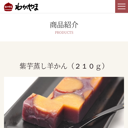
商品紹介
紫芋蒸し羊かん（２１０ｇ）