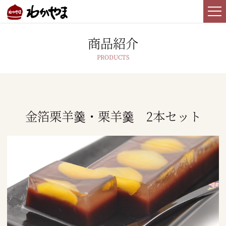
商品紹介
金箔栗羊羹・栗羊羹 2本セット