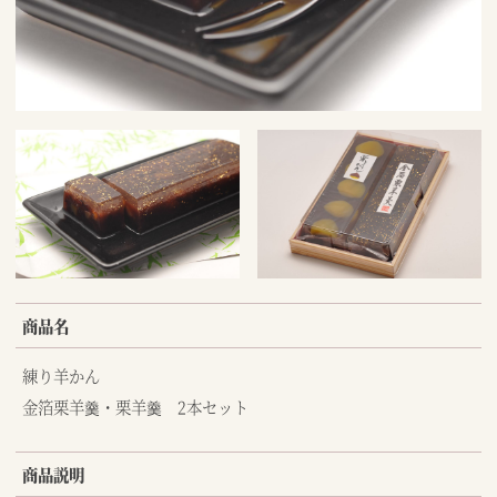
商品名
練り羊かん
金箔栗羊羹・栗羊羹 2本セット
商品説明