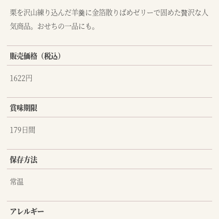
栗を沢山練り込んだ羊羹に金箔散りばめゼリーで固めた贅沢な人
気商品。おせちの一品にも。
販売価格（税込）
1622円
賞味期限
179日間
保存方法
常温
アレルギー