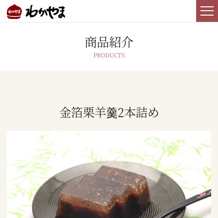
商品紹介
金箔栗羊羹2本詰め