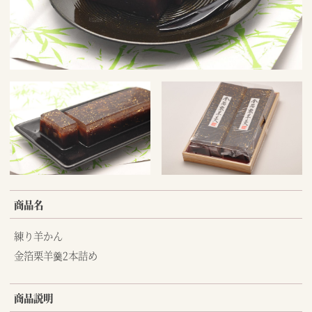
商品名
練り羊かん
金箔栗羊羹2本詰め
商品説明