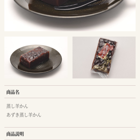
商品名
蒸し羊かん
あずき蒸し羊かん
商品説明