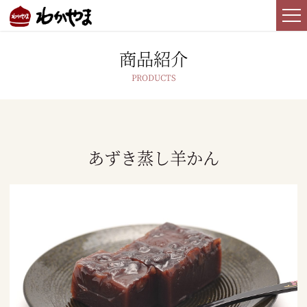
商品紹介
あずき蒸し羊かん