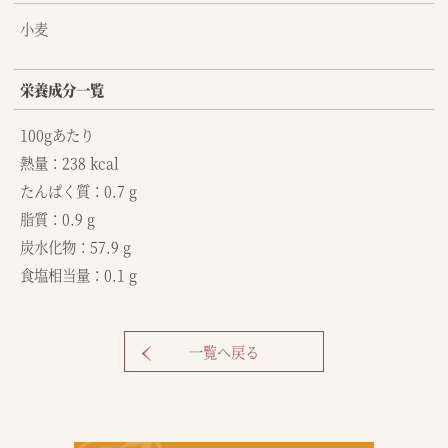
小麦
栄養成分一覧
100gあたり
熱量：238 kcal
たんぱく質：0.7 g
脂質：0.9 g
炭水化物：57.9 g
食塩相当量：0.1 g
一覧へ戻る