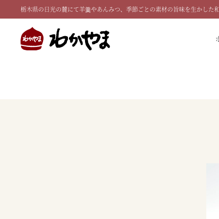
栃木県の日光の麓にて羊羹やあんみつ、季節ごとの素材の旨味を生かした