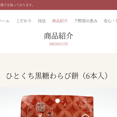
和菓子を扱っております。
ホーム
こだわり
技法
商品紹介
下野国の恵み
安心・
商品紹介
ひとくち黒糖わらび餅（6本入）