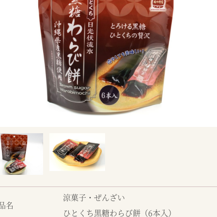
涼菓子・ぜんざい
品名
ひとくち黒糖わらび餅（6本入）